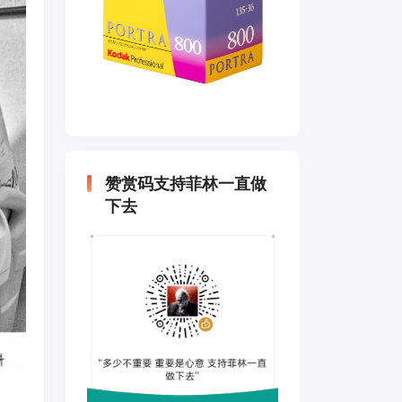
赞赏码支持菲林一直做
下去