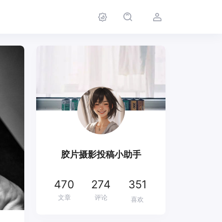
胶片摄影投稿小助手
470
274
351
文章
评论
喜欢