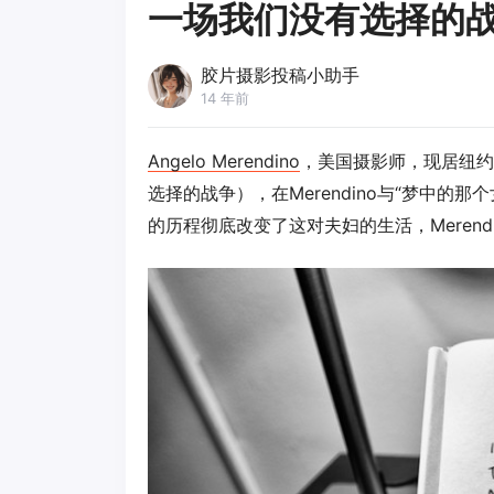
一场我们没有选择的
胶片摄影投稿小助手
14 年前
Angelo Merendino
，美国摄影师，现居纽约，这组
选择的战争），在Merendino与“梦中的
的历程彻底改变了这对夫妇的生活，Meren