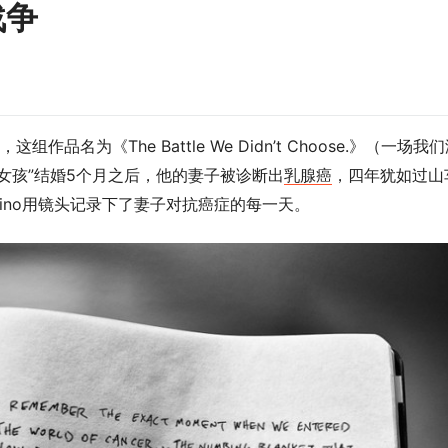
战争
作品名为《The Battle We Didn’t Choose.》（一场我
那个女孩”结婚5个月之后，他的妻子被诊断出
乳腺癌
，四年犹如过山
dino用镜头记录下了妻子对抗癌症的每一天。