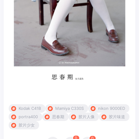
Kodak C41B
Mamiya C330S
nikon 9000ED
portra400
思春期
胶片人像
胶片味道
胶片少女
0
0