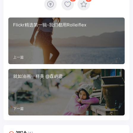
Flickr精选第一辑-我们都用Rolleiflex
上一篇
就如油画一样美 @森屿君
下一篇