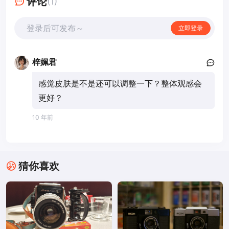
评论
(1)
登录后可发布～
立即登录
梓姵君
感觉皮肤是不是还可以调整一下？整体观感会
更好？
10 年前
猜你喜欢