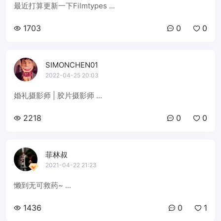
最近打算更新一下Filmtypes ...
1703
0
0
SIMONCHEN01
2022-04-25 20:03
婚礼摄影师 | 胶片摄影师 ...
2218
0
0
菲林叔
2021-04-22 21:23
懒到无可救药~ ...
1436
0
1