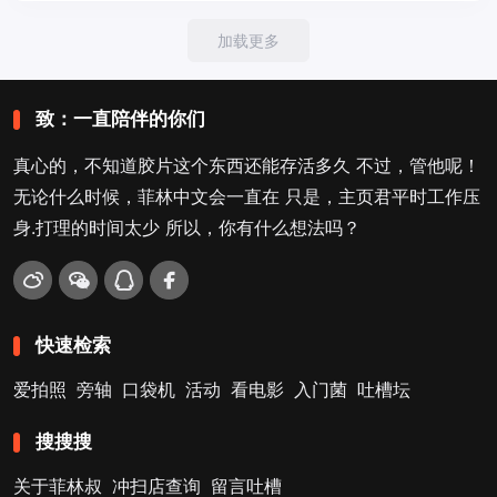
加载更多
致：一直陪伴的你们
真心的，不知道胶片这个东西还能存活多久 不过，管他呢！
无论什么时候，菲林中文会一直在 只是，主页君平时工作压
身.打理的时间太少 所以，你有什么想法吗？
快速检索
爱拍照
旁轴
口袋机
活动
看电影
入门菌
吐槽坛
搜搜搜
关于菲林叔
冲扫店查询
留言吐槽