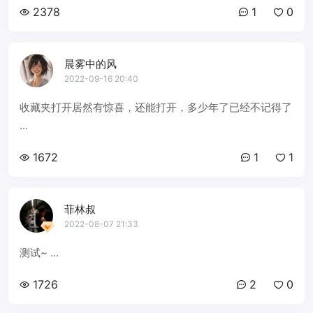
2378
1
0
晨雾中的风
2022-09-16 20:40
收藏夹打开居然有惊喜，还能打开，多少年了已经不记得了
...
1672
1
1
菲林叔
2022-08-07 21:33
测试~ ...
1726
2
0