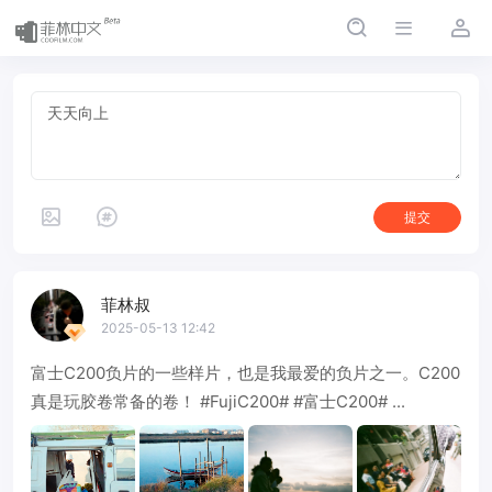
提交
菲林叔
2025-05-13 12:42
富士C200负片的一些样片，也是我最爱的负片之一。C200
真是玩胶卷常备的卷！ #FujiC200# #富士C200# ...