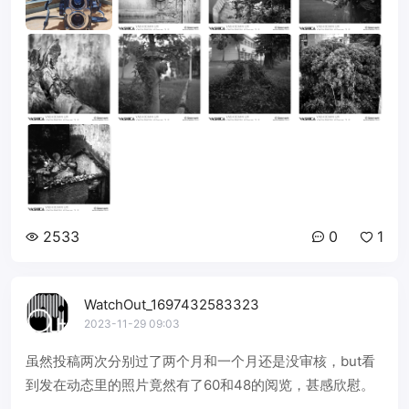
2533
0
1
WatchOut_1697432583323
2023-11-29 09:03
虽然投稿两次分别过了两个月和一个月还是没审核，but看
到发在动态里的照片竟然有了60和48的阅览，甚感欣慰。
...