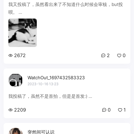
我又投稿了，虽然看出来了不知道什么时候会审核，but投
呗。 ...
2672
2
0
WatchOut_1697432583323
2023-10-16 13:23
我投稿了，虽然不是首拍，但是是首发:) ...
2209
0
1
突然间可认识