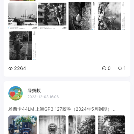
2264
0
1
绿蚂蚁
2023-12-08 16:06
雅西卡44LM 上海GP3 127胶卷（2024年5月到期） ...