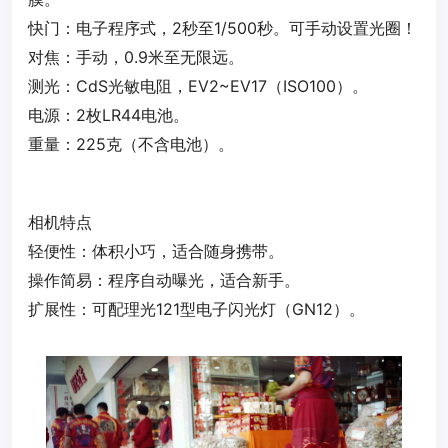
‌快门‌：电子程序式，2秒至1/500秒。可手动设置光圈！
‌对焦‌：手动，0.9米至无限远。
‌测光‌：CdS光敏电阻，EV2~EV17（ISO100）。
‌电源‌：2枚LR44电池。
‌重量‌：225克（不含电池）。
相机特点‌
‌轻便性‌：体积小巧，适合随身携带。
‌操作简易‌：程序自动曝光，适合新手。
‌扩展性‌：可配理光121型电子闪光灯（GN12）。