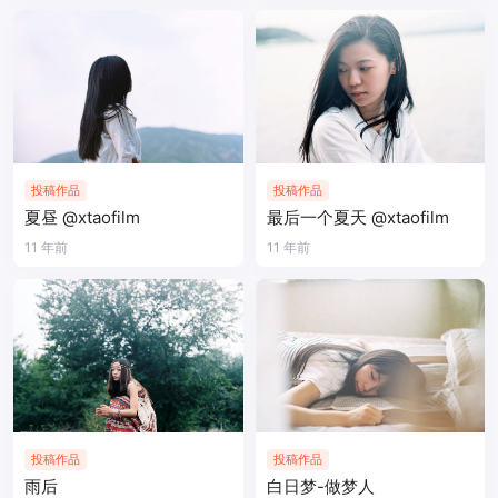
投稿作品
投稿作品
夏昼 @xtaofilm
最后一个夏天 @xtaofilm
11 年前
11 年前
投稿作品
投稿作品
雨后
白日梦-做梦人