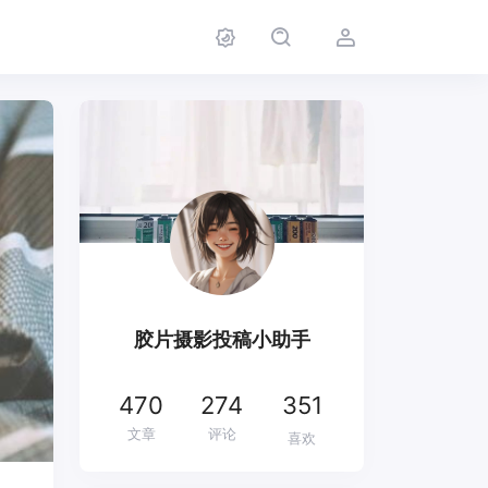
胶片摄影投稿小助手
470
274
351
文章
评论
喜欢