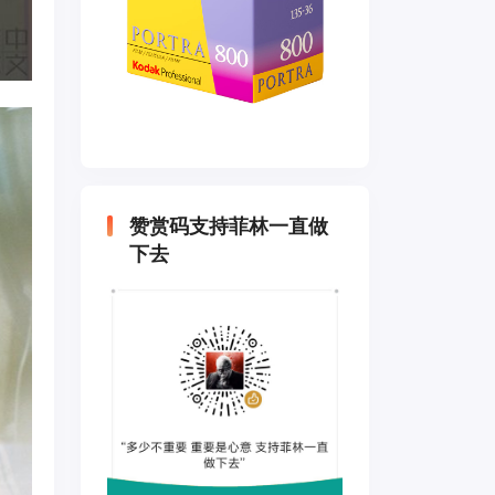
赞赏码支持菲林一直做
下去