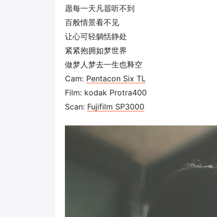
愿每一天凡嚣听不到
百般情景看不见
让心可轻躺恬静处
紧紧抱拥如梦世界
做梦人梦去一生也释空
Cam:
Pentacon Six TL
Film: kodak Protra400
Scan:
Fujifilm SP3000