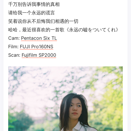
千万别告诉我事情的真相
请给我一个永远的谎言
笑着说你从不后悔我们相遇的一切
哈哈，最近很喜欢的一首歌《永远の嘘をついてくれ》
Cam:
Pentacon Six TL
Film:
FUJI Pro160NS
Scan:
Fujifilm SP2000