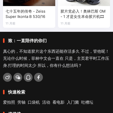
七十五年的传奇 - Zeiss
胶片党必入！奥林巴斯 OM
Super Ikonta B 530/16
- 1 才是女生本命胶片机🎞️
11 月前
11 月前
致：一直陪伴的你们
真心的，不知道胶片这个东西还能存活多久 不过，管他呢！
无论什么时候，菲林中文会一直在 只是，主页君平时工作压
身.打理的时间太少 所以，你有什么想法吗？
快速检索
爱拍照
旁轴
口袋机
活动
看电影
入门菌
吐槽坛