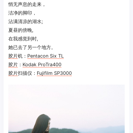
悄无声息的走来，
洁净的脚印，
沾满清凉的湖水;
夏昼的傍晚,
在我感觉到时,
她已去了另一个地方。
胶片
机：
Pentacon Six TL
胶片
：
Kodak ProTra400
胶片
扫描仪：
Fujifilm SP3000