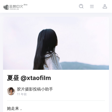
夏昼 @xtaofilm
胶片摄影投稿小助手
11 年前
她走来，