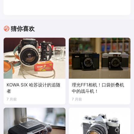
猜你喜欢
KOWA SIX 哈苏设计的追随
理光FF1相机！口袋折叠机
者
中的战斗机！
7 月前
7 月前