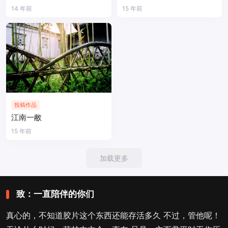
14 年前
15 年前
投稿作品
江南一敝
15 年前
加载更多
致：一直陪伴的你们
真心的，不知道胶片这个东西还能存活多久 不过，管他呢！