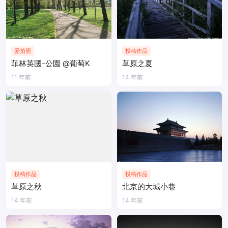
爱拍照
投稿作品
菲林英國-公園 @葡萄K
草原之夏
11 年前
14 年前
投稿作品
投稿作品
草原之秋
北京的大城小巷
14 年前
14 年前