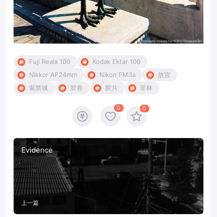
Fuji Reala 100
Kodak Ektar 100
Nikkor AF24mm
Nikon FM3a
故宫
紫禁城
胶卷
胶片
菲林
0
0
Evidence
上一篇