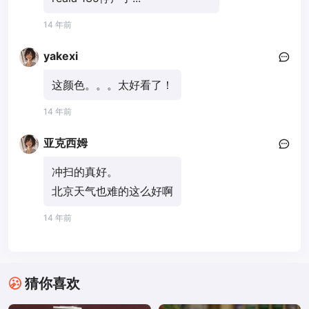
14 年前
yakexi
这颜色。。。太好看了！
14 年前
亚克西姆
冲扫的真好。
北京天气也难的这么好啊
14 年前
猜你喜欢