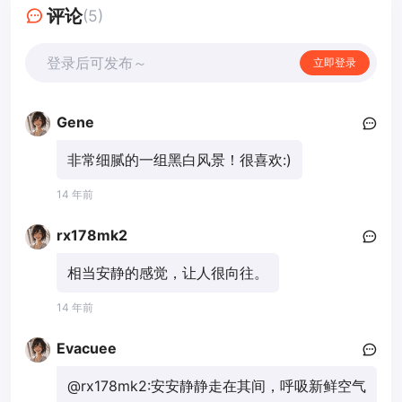
评论
(5)
登录后可发布～
立即登录
Gene
非常细腻的一组黑白风景！很喜欢:)
14 年前
rx178mk2
相当安静的感觉，让人很向往。
14 年前
Evacuee
@rx178mk2:
安安静静走在其间，呼吸新鲜空气