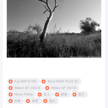
Fuji RDP Ⅲ 100
Ilford PANF PLUS 50
Nikkor AF 24/2.8
Nikkor AF 50/1.8
Nikon FM3a
坝上
胶卷
胶片
菲林
风景
黑白