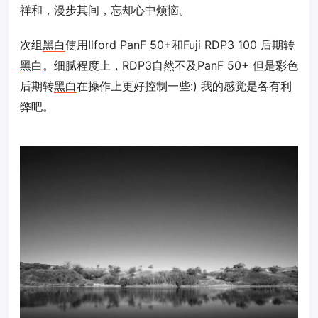
祥和，漫步其间，忘却心中烦恼。
次组
黑白
使用Ilford PanF 50+和Fuji RDP3 100 后期转
黑白
。细腻程度上，RDP3自然不及PanF 50+ 但是彩色
后期转
黑白
在操作上更好控制一些:) 我的感觉是各有利
弊吧。