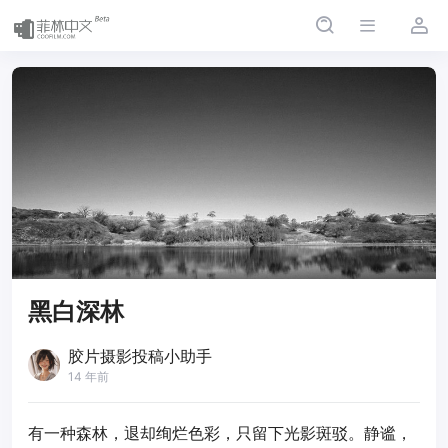
黑白深林
胶片摄影投稿小助手
14 年前
有一种森林，退却绚烂色彩，只留下光影斑驳。静谧，