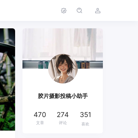
胶片摄影投稿小助手
470
274
351
文章
评论
喜欢