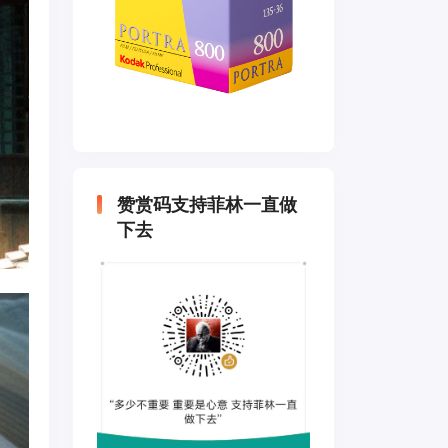
赞赏码支持菲林一直做
下去