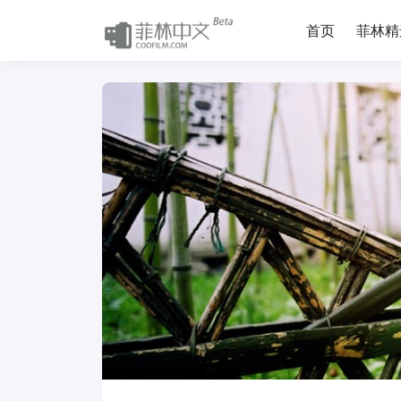
首页
菲林精