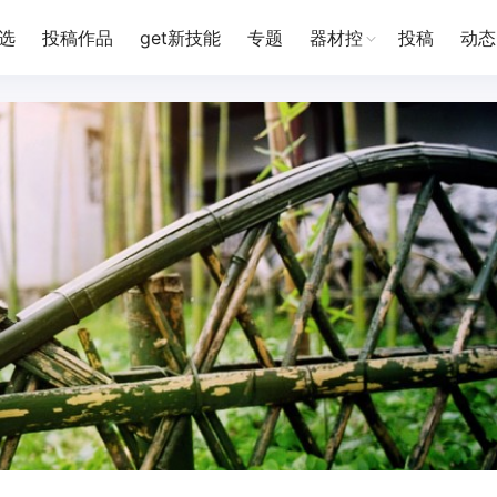
选
投稿作品
get新技能
专题
器材控
投稿
动态