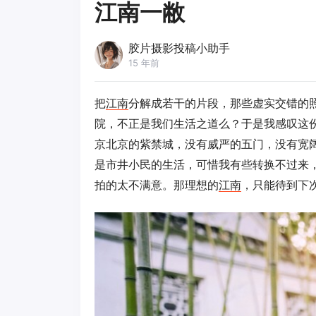
江南一敝
胶片摄影投稿小助手
15 年前
把
江南
分解成若干的片段，那些虚实交错的
院，不正是我们生活之道么？于是我感叹这
京北京的紫禁城，没有威严的五门，没有宽
是市井小民的生活，可惜我有些转换不过来
拍的太不满意。那理想的
江南
，只能待到下