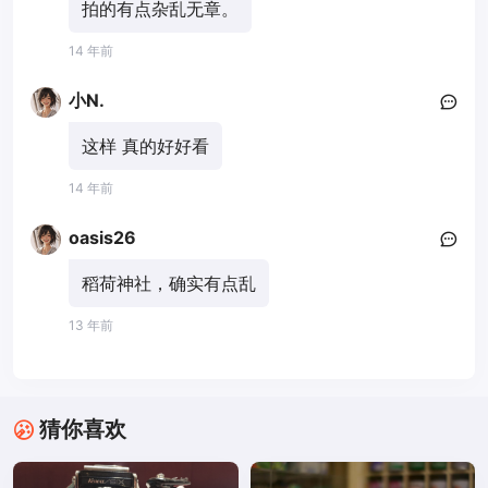
拍的有点杂乱无章。
14 年前
小N.
这样 真的好好看
14 年前
oasis26
稻荷神社，确实有点乱
13 年前
猜你喜欢