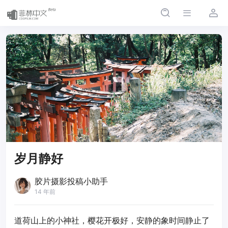
岁月静好
胶片摄影投稿小助手
14 年前
道荷山上的小神社，樱花开极好，安静的象时间静止了