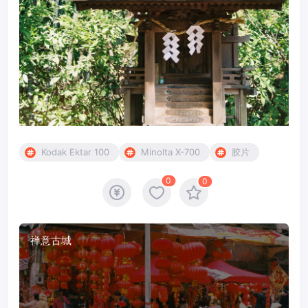
Kodak Ektar 100
Minolta X-700
胶片
0
0
禅意古城