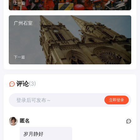
上一篇
广州石室
下一篇
评论
(3)
登录后可发布～
立即登录
匿名
岁月静好