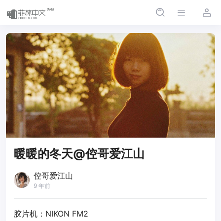
暖暖的冬天@倥哥爱江山
倥哥爱江山
9 年前
胶片机：NIKON FM2