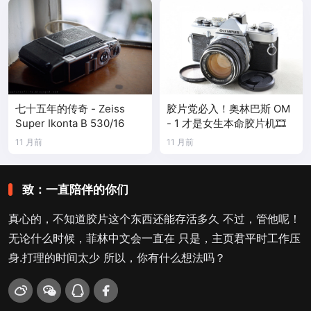
七十五年的传奇 - Zeiss
胶片党必入！奥林巴斯 OM
Super Ikonta B 530/16
- 1 才是女生本命胶片机🎞️
11 月前
11 月前
致：一直陪伴的你们
真心的，不知道胶片这个东西还能存活多久 不过，管他呢！
无论什么时候，菲林中文会一直在 只是，主页君平时工作压
身.打理的时间太少 所以，你有什么想法吗？