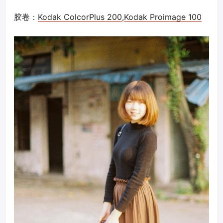
胶卷：
Kodak ColcorPlus 200
,
Kodak Proimage 100