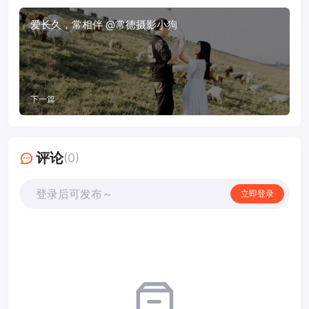
爱长久，常相伴 @常德摄影小狗
下一篇
评论
(0)
登录后可发布～
立即登录