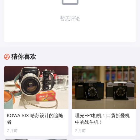
暂无评论
猜你喜欢
KOWA SIX 哈苏设计的追随
理光FF1相机！口袋折叠机
者
中的战斗机！
7 月前
7 月前