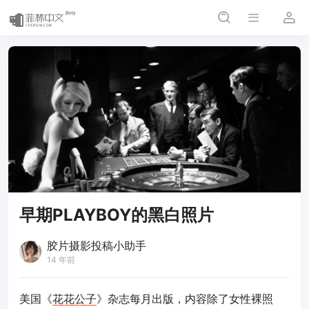
早期PLAYBOY的黑白照片
胶片摄影投稿小助手
14 年前
美国《
花花公子
》杂志每月出版，内容除了女性裸照