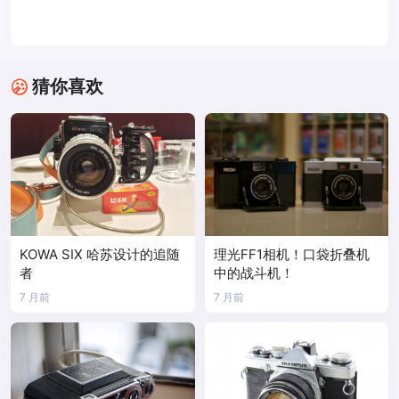
猜你喜欢
KOWA SIX 哈苏设计的追随
理光FF1相机！口袋折叠机
者
中的战斗机！
7 月前
7 月前