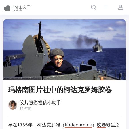
玛格南图片社中的柯达克罗姆胶卷
胶片摄影投稿小助手
14 年前
早在1935年，柯达克罗姆（
Kodachrome
）
胶卷
诞生之