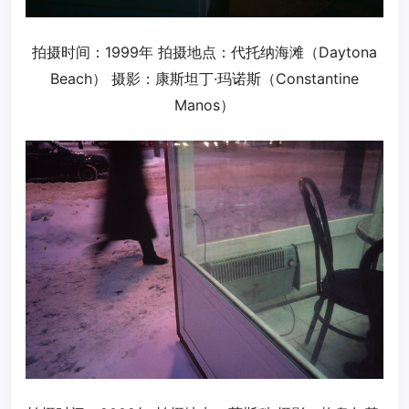
拍摄时间：1999年 拍摄地点：代托纳海滩（Daytona
Beach） 摄影：康斯坦丁·玛诺斯（Constantine
Manos）