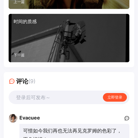
上一篇
时间的质感
下一篇
评论
(9)
登录后可发布～
立即登录
Evacuee
可惜如今我们再也无法再见克罗姆的色彩了，