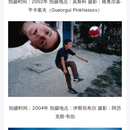
拍摄时间：2002年 拍摄地点：莫斯科 摄影：格奥尔基·
平卡索夫（Gueorgui Pinkhassov）
拍摄时间：2004年 拍摄地点：伊斯坦布尔 摄影：阿历
克斯·韦伯