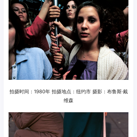
拍摄时间：1980年 拍摄地点：纽约市 摄影：布鲁斯·戴
维森