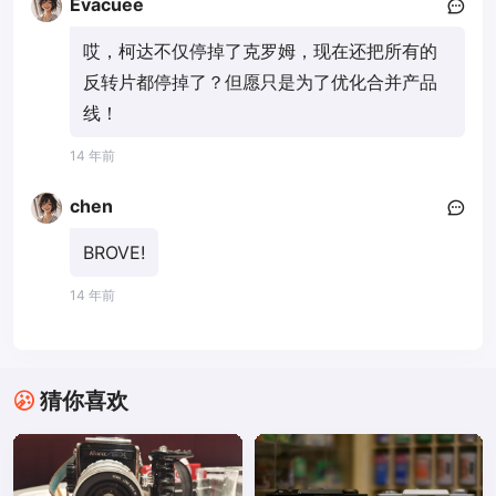
Evacuee
哎，柯达不仅停掉了克罗姆，现在还把所有的
反转片都停掉了？但愿只是为了优化合并产品
线！
14 年前
chen
BROVE!
14 年前
猜你喜欢