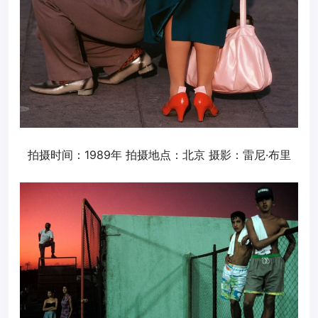
拍摄时间：1989年 拍摄地点：北京 摄影：雷尼·布里