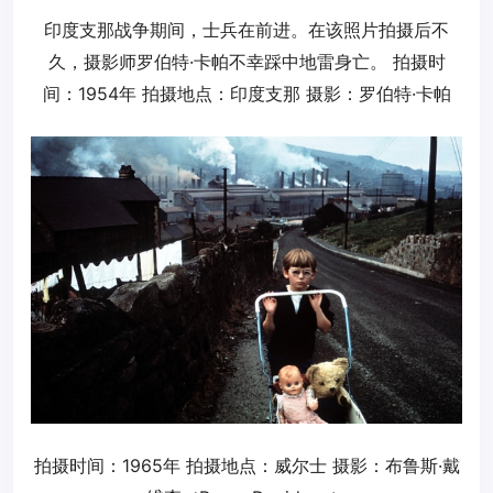
印度支那战争期间，士兵在前进。在该照片拍摄后不
久，摄影师罗伯特·卡帕不幸踩中地雷身亡。 拍摄时
间：1954年 拍摄地点：印度支那 摄影：罗伯特·卡帕
拍摄时间：1965年 拍摄地点：威尔士 摄影：布鲁斯·戴