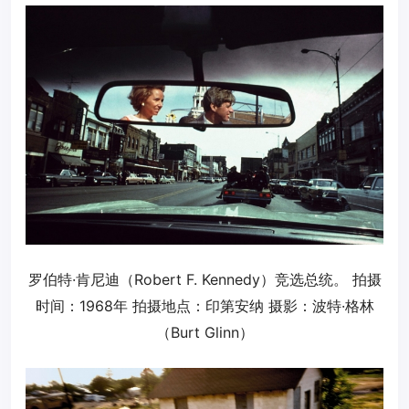
罗伯特·肯尼迪（Robert F. Kennedy）竞选总统。 拍摄
时间：1968年 拍摄地点：印第安纳 摄影：波特·格林
（Burt Glinn）