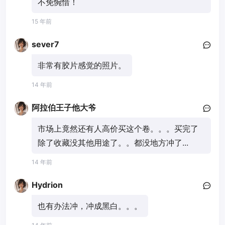
不免惋惜！
15 年前
sever7
非常有胶片感觉的照片。
14 年前
阿拉伯王子他大爷
市场上竟然还有人高价买这个卷。。。买完了
除了收藏没其他用途了。。都没地方冲了...
14 年前
Hydrion
也有办法冲，冲成黑白。。。