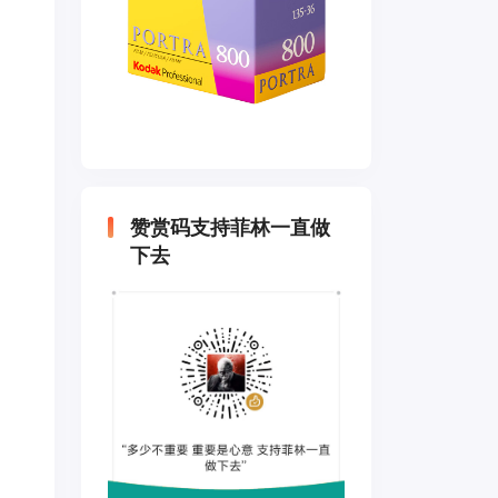
赞赏码支持菲林一直做
下去