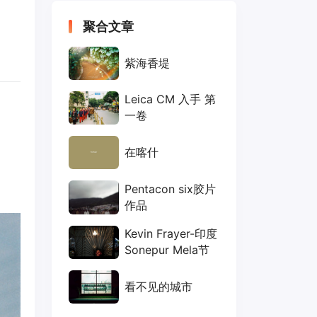
聚合文章
紫海香堤
Leica CM 入手 第
一卷
在喀什
Pentacon six胶片
作品
Kevin Frayer-印度
Sonepur Mela节
看不见的城市