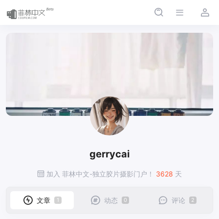
gerrycai
gerrycai
加入 菲林中文-独立胶片摄影门户！
3628
天
文章
动态
评论
1
0
2