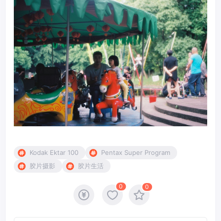
Kodak Ektar 100
Pentax Super Program
胶片摄影
胶片生活
0
0