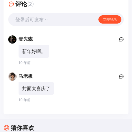
评论
(2)
登录后可发布～
立即登录
壹先森
新年好啊。
10 年前
马老板
封面太喜庆了
10 年前
猜你喜欢