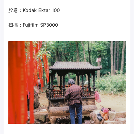
胶卷：
Kodak Ektar 100
扫描：Fujifilm SP3000