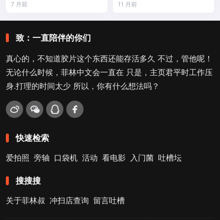
7 月前
11 月前
致：一直陪伴的你们
真心的，不知道胶片这个东西还能存活多久 不过，管他呢！
无论什么时候，菲林中文会一直在 只是，主页君平时工作压
身.打理的时间太少 所以，你有什么想法吗？
快速检索
爱拍照
旁轴
口袋机
活动
看电影
入门菌
吐槽坛
搜搜搜
关于菲林叔
冲扫店查询
留言吐槽