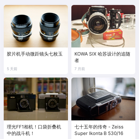
胶片机手动微距镜头七枚玉
KOWA SIX 哈苏设计的追随
者
5 天前
7 月前
理光FF1相机！口袋折叠机
七十五年的传奇 - Zeiss
中的战斗机！
Super Ikonta B 530/16