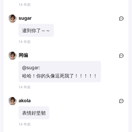
14 年前
sugar
逮到你了～～
14 年前
网编
@sugar:
哈哈！你的头像逗死我了！！！！！
14 年前
akola
表情好坚韧
14 年前