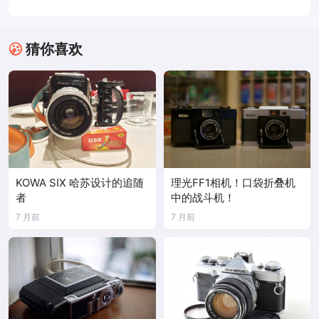
猜你喜欢
KOWA SIX 哈苏设计的追随
理光FF1相机！口袋折叠机
者
中的战斗机！
7 月前
7 月前