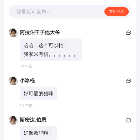
登录后可发布～
立即登录
阿拉伯王子他大爷
哈哈！这个可以拍！
我家米有猫。。。。。。
14 年前
小冰棍
好可爱的猫咪
14 年前
斯密达.伯恩
好像数码啊！