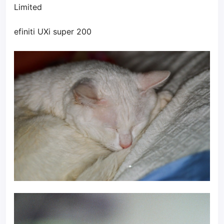
Limited
efiniti UXi super 200