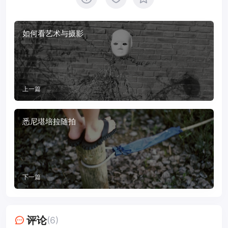
如何看艺术与摄影
上一篇
悉尼堪培拉随拍
下一篇
评论
(6)