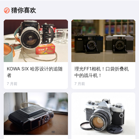
猜你喜欢
KOWA SIX 哈苏设计的追随
理光FF1相机！口袋折叠机
者
中的战斗机！
7 月前
7 月前