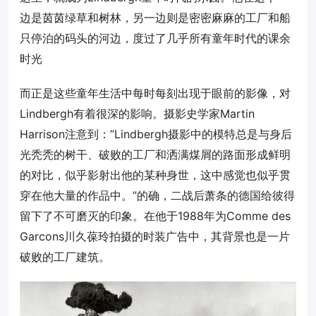
边是茵茵绿草和树林，另一边则是密密麻麻的工厂和船
只停泊的码头的河边，度过了几乎所有童年时代的课余
时光
而正是这些童年生活中每时每刻出现于眼前的影像，对
Lindbergh有着很深的影响。摄影史学家Martin
Harrison注意到：”Lindbergh摄影中的模特总是与身后
光秃秃的树干、破败的工厂和洒满煤屑的路面形成鲜明
的对比，似乎影射出他的某种身世，这中感觉也似乎贯
穿在他大量的作品中。”的确，二战后萧条的德国给彼得
留下了不可磨灭的印象。在他于1988年为Comme des
Garcons川久葆玲拍摄的时装广告中，其背景也是一片
破败的工厂建筑。