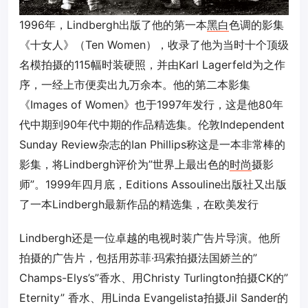
1996年，Lindbergh出版了他的第一本
黑白
色调的影集
《十女人》（Ten Women），收录了他为当时十个顶级
名模拍摄的115幅时装硬照，并由Karl Lagerfeld为之作
序，一经上市便卖出九万余本。他的第二本影集
《Images of Women》也于1997年发行，这是他80年
代中期到90年代中期的作品精选集。伦敦Independent
Sunday Review杂志的Ian Phillips称这是一本非常棒的
影集，将Lindbergh评价为”世界上最出色的
时尚
摄影
师”。1999年四月底，Editions Assouline出版社又出版
了一本Lindbergh最新作品的精选集，在欧美发行
Lindbergh还是一位卓越的电视时装广告片导演。他所
拍摄的广告片，包括用苏菲·玛索拍摄法国娇兰的”
Champs-Elys’s”香水、用Christy Turlington拍摄CK的”
Eternity” 香水、用Linda Evangelista拍摄Jil Sander的