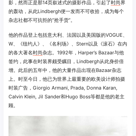
影，然而正是那14页叙述式的摄影作品，引起了
时尚
界
的轰动，从此Lindbergh便一发而不可收拾，成为每个
杂志社都不可抗拒的”抢手货”。
他的作品登上包括意大利、法国以及美国版的VOGUE、
W、《纽约人》、《名利场》、Stern以及《滚石》在内
的各大著名
时尚
杂志。1992年，Harper’s Bazaar与他
签约，此事在时装界颇受瞩目，Lindbergh从此身价倍
增。此后的五年中，他的大量作品出现在Bazaar杂志
上。时至今日，他已为世界上最重要的欧美设计师拍摄
时装广告，Giorgio Armani, Prada, Donna Karan,
Calvin Klein, Jil Sander和Hugo Boss等都是他的老主
顾。