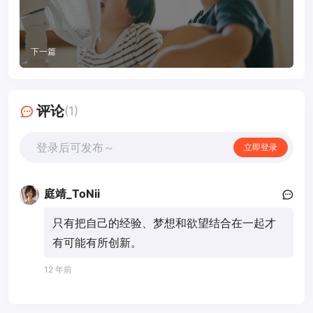
下一篇
评论
(1)
登录后可发布～
立即登录
庭靖_ToNii
只有把自己的经验、梦想和欲望结合在一起才
有可能有所创新。
12 年前