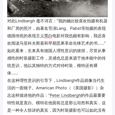
对此Lindbergh 毫不讳言：”我的确比较喜欢拍摄有机器
和厂房的照片，由著名导演Lang、Pabst等拍摄的表现
德国传统的表现主义
黑白
电影对我也颇有影响，我还喜
欢阅读马亚科夫斯基和早期恶果革命先锋艺术的书……”
如此看来，生来具有德国人理性意识的彼得，尽管从事
感性的时装摄影工作，灵感也总是来源于他本能中的传
统意识，他以其独特的方式对待时装，模特还有裸
体……
在这种理性意识的引导下，Lindbergh作品就像当代生
活的一面镜子。American Photo（《美国摄影》）杂
志这样描述他的作品：”
Peter Lindbergh
的作品最重要
特性就是直白。模特在他面前总是那么坦然和真实，这
是一种令人惊讶的真实，因为时装摄影也可以如此没有