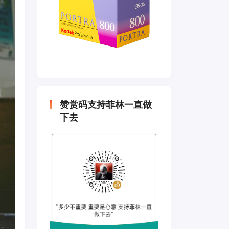
赞赏码支持菲林一直做
下去