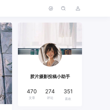
胶片摄影投稿小助手
470
274
351
文章
评论
喜欢