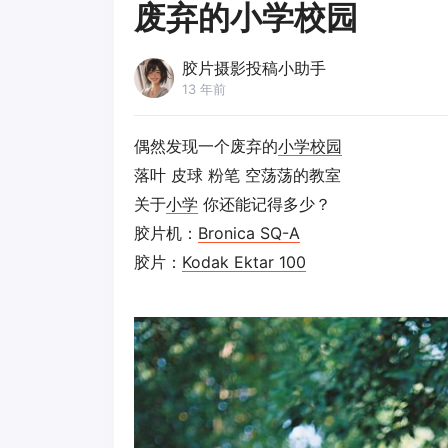
废弃的小学校园
胶片摄影投稿小助手
13 年前
偶然发现一个废弃的
小学
校园
落叶 皮球 粉笔 空荡荡的教室
关于
小学
你还能记得多少？
胶片机：
Bronica SQ-A
胶片：
Kodak Ektar 100