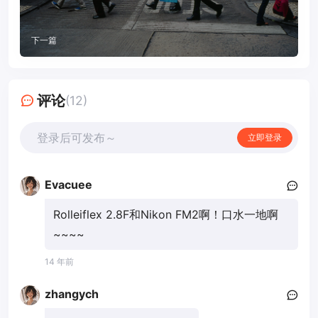
下一篇
评论
(12)
登录后可发布～
立即登录
Evacuee
Rolleiflex 2.8F和Nikon FM2啊！口水一地啊
~~~~
14 年前
zhangych