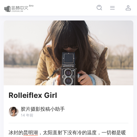
Rolleiflex Girl
胶片摄影投稿小助手
14 年前
冰封的
昆明湖
，太阳直射下没有冷的温度，一切都是暖