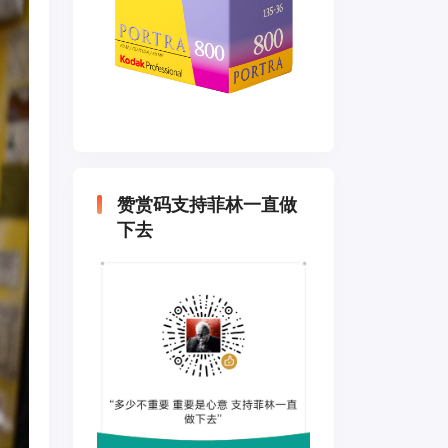
赞赏码支持菲林一直做
下去