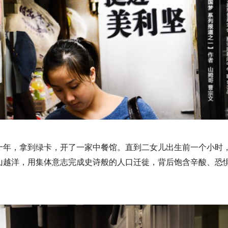
十年，拿到绿卡，开了一家中餐馆。直到二女儿出生前一个小时
山越洋，用集体意志完成史诗般的人口迁徙，背后饱含辛酸、恐