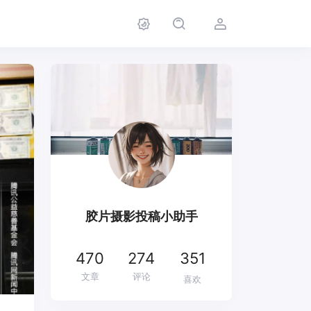
胶片摄影投稿小助手
470
274
351
文章
评论
喜欢