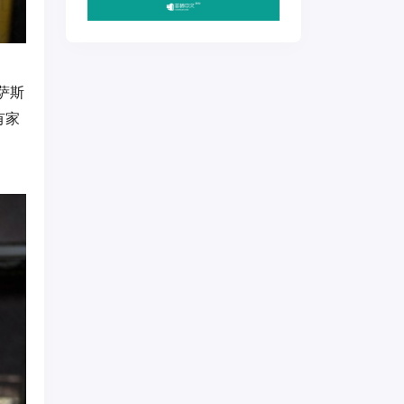
萨斯
有家