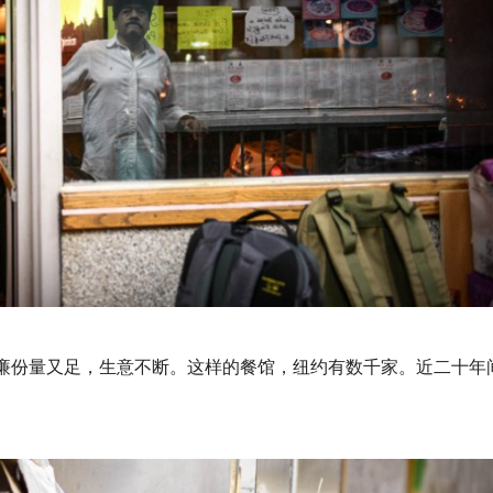
低廉份量又足，生意不断。这样的餐馆，纽约有数千家。近二十年