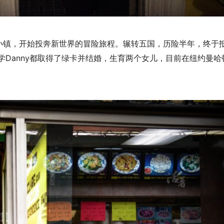
小镇，开始投奔新世界的冒险旅程。辗转五国，历险半年，终于
学Danny都取得了绿卡并结婚，生育两个女儿，目前在纽约曼哈