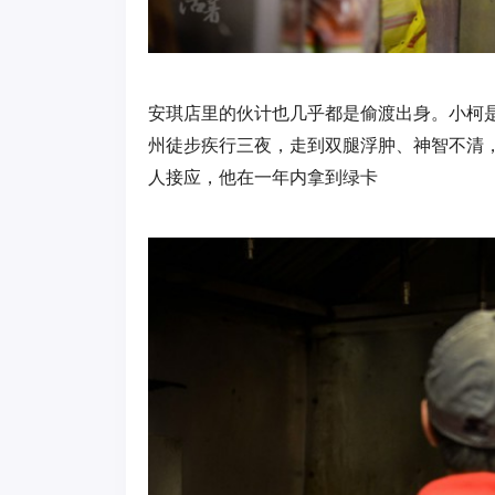
安琪店里的伙计也几乎都是偷渡出身。小柯是
州徒步疾行三夜，走到双腿浮肿、神智不清
人接应，他在一年内拿到绿卡