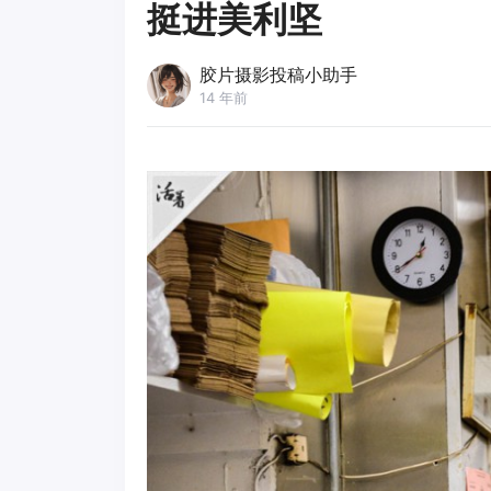
挺进美利坚
胶片摄影投稿小助手
14 年前