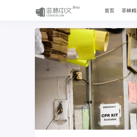
首页
菲林精