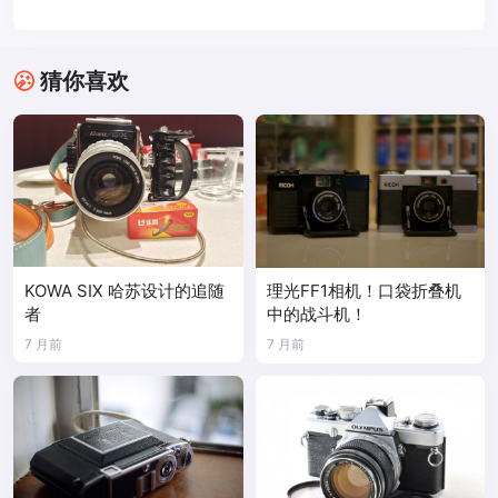
猜你喜欢
KOWA SIX 哈苏设计的追随
理光FF1相机！口袋折叠机
者
中的战斗机！
7 月前
7 月前