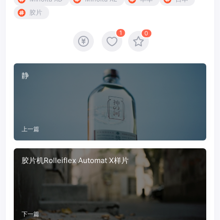
胶片
1
0
静
上一篇
胶片机Rolleiflex Automat X样片
下一篇