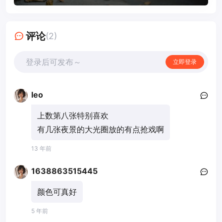
评论
(2)
登录后可发布～
立即登录
leo
上数第八张特别喜欢
有几张夜景的大光圈放的有点抢戏啊
13 年前
1638863515445
颜色可真好
5 年前