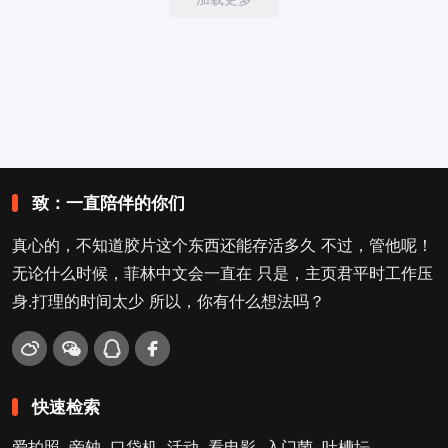
致：一直陪伴的你们
真心的，不知道胶片这个东西还能存活多久 不过，管他呢！
无论什么时候，菲林中文会一直在 只是，主页君平时工作压
身.打理的时间太少 所以，你有什么想法吗？
快速检索
爱拍照
旁轴
口袋机
活动
看电影
入门菌
吐槽坛