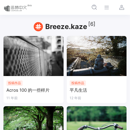
[6]
Breeze.kaze
投稿作品
投稿作品
Acros 100 的一些样片
平凡生活
11 年前
12 年前