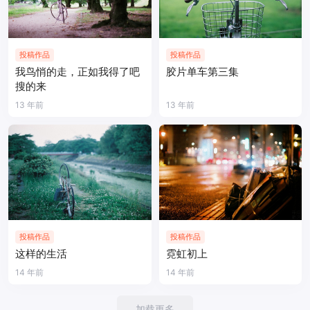
投稿作品
投稿作品
我鸟悄的走，正如我得了吧
胶片单车第三集
搜的来
13 年前
13 年前
投稿作品
投稿作品
这样的生活
霓虹初上
14 年前
14 年前
加载更多