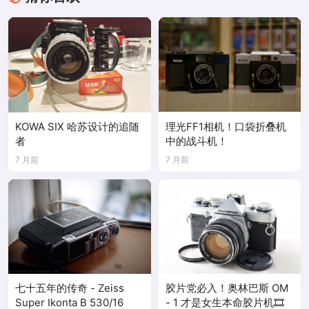
KOWA SIX 哈苏设计的追随
理光FF1相机！口袋折叠机
者
中的战斗机！
7 月前
7 月前
七十五年的传奇 - Zeiss
胶片党必入！奥林巴斯 OM
Super Ikonta B 530/16
- 1 才是女生本命胶片机🎞️