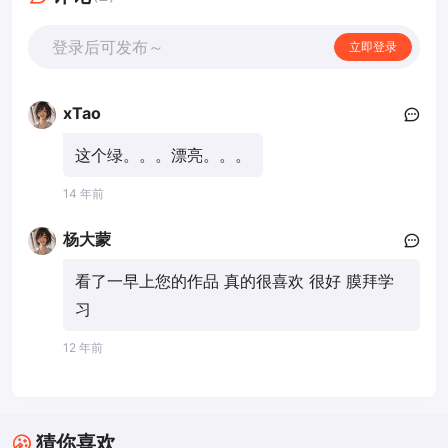
登录后可发布～
立即登录
xTao
这个绿。。。漂亮。。。
14 年前
杨大蒙
看了一早上您的作品 真的很喜欢 很好 膜拜学
习
12 年前
猜你喜欢