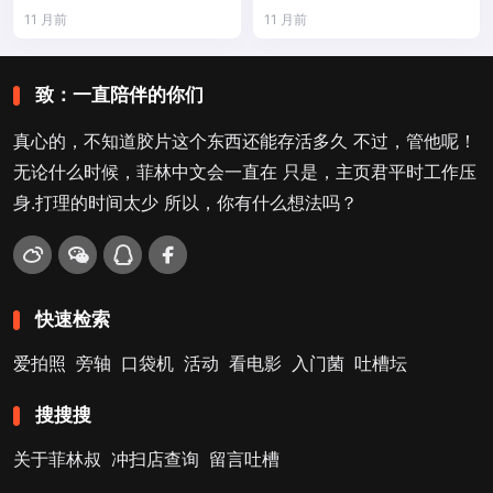
11 月前
11 月前
致：一直陪伴的你们
真心的，不知道胶片这个东西还能存活多久 不过，管他呢！
无论什么时候，菲林中文会一直在 只是，主页君平时工作压
身.打理的时间太少 所以，你有什么想法吗？
快速检索
爱拍照
旁轴
口袋机
活动
看电影
入门菌
吐槽坛
搜搜搜
关于菲林叔
冲扫店查询
留言吐槽