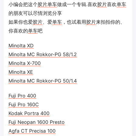
小编会把这个
胶片
单车
做成一个专辑.喜欢
胶片
喜欢
单车
的朋友可以尽情浏览分享
如果你也爱
胶片
、爱
单车
，也试着用
胶片
来拍拍你的、
你喜欢的
单车
吧
Minolta XD
Minolta MC Rokkor-PG 58/1.2
Minolta X-700
Minolta XE
Minolta MC Rokkor-PG 50/1.4
Fuji Pro 400
Fuji Pro 160C
Kodak Portra 400
Fuji Neopan 1600 Presto
Agfa CT Precisa 100