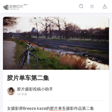
胶片单车第二集
胶片摄影投稿小助手
14 年前
女摄影师Breeze.kaze的
胶片
单车
摄影作品第二集