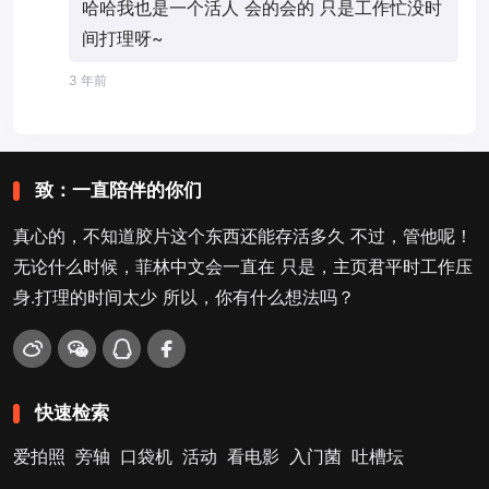
哈哈我也是一个活人 会的会的 只是工作忙没时
间打理呀~
3 年前
致：一直陪伴的你们
真心的，不知道胶片这个东西还能存活多久 不过，管他呢！
无论什么时候，菲林中文会一直在 只是，主页君平时工作压
身.打理的时间太少 所以，你有什么想法吗？
快速检索
爱拍照
旁轴
口袋机
活动
看电影
入门菌
吐槽坛