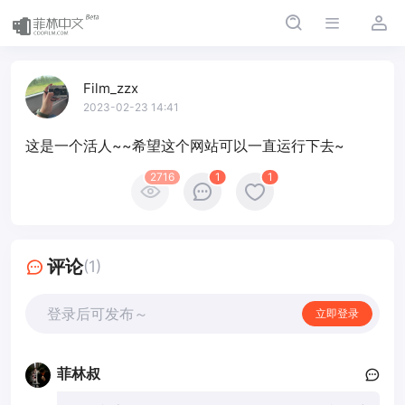
Film_zzx
2023-02-23 14:41
这是一个活人~~希望这个网站可以一直运行下去~
2716
1
1
评论
(1)
登录后可发布～
立即登录
菲林叔