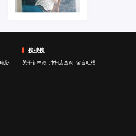
搜搜搜
电影
关于菲林叔
冲扫店查询
留言吐槽