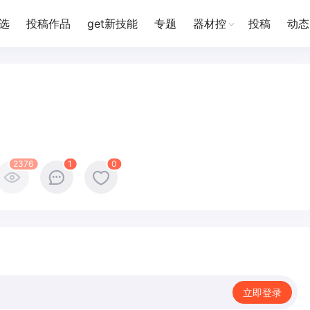
选
投稿作品
get新技能
专题
器材控
投稿
动态
2376
1
0
立即登录