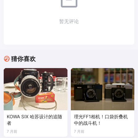
暂无评论
猜你喜欢
KOWA SIX 哈苏设计的追随
理光FF1相机！口袋折叠机
者
中的战斗机！
7 月前
7 月前