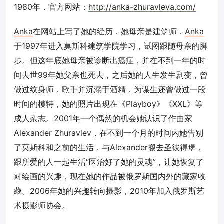
1980年，官方网站：
http://anka-zhuravleva.com/
Anka
在网站上写了她的经历，她母亲是建筑师，
Anka
于1997年进入莫斯科建筑学院学习，试图跟随母亲的脚
步。但这年底她母亲被诊断出癌症，并在不到一年的时
间去世
99年她父亲也死去，之后她的人生发生剧变，曾
做过纹身师，歌手并沉溺于酒精，为谋生还曾做过一段
时间的模特，她的照片出现在《Playboy》《XXL》等
成人杂志。2001年一个偶然的机会她认识了作曲家
Alexander Zhuravlev，在不到一个月的时间内她告别
了莫斯科和之前的生活，与Alexander搬去圣彼得堡，
跟所爱的人一起生活“医治好了她的灵魂”，让她恢复了
对绘画的兴趣，现在她的作品被俄罗斯国内外的藏家收
藏。2006年她的兴趣转向摄影，2010年加入俄罗斯艺
术摄影师协会。