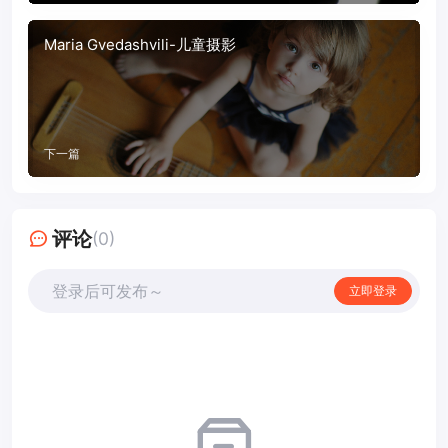
Maria Gvedashvili-儿童摄影
下一篇
评论
(0)
登录后可发布～
立即登录