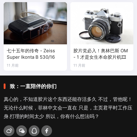
七十五年的传奇 - Zeiss
胶片党必入！奥林巴斯 OM
Super Ikonta B 530/16
- 1 才是女生本命胶片机🎞️
11 月前
11 月前
致：一直陪伴的你们
真心的，不知道胶片这个东西还能存活多久 不过，管他呢！
无论什么时候，菲林中文会一直在 只是，主页君平时工作压
身.打理的时间太少 所以，你有什么想法吗？