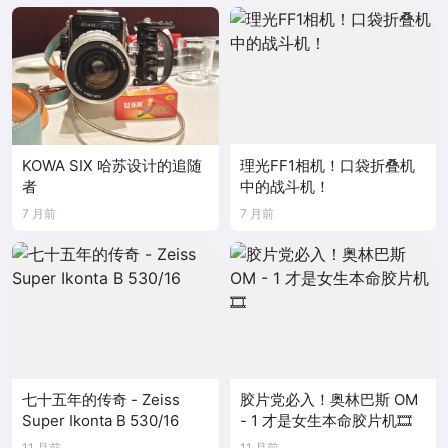
KOWA SIX 哈苏设计的追随
理光FF1相机！口袋折叠机
者
中的战斗机！
7 月前
7 月前
七十五年的传奇 - Zeiss
胶片党必入！奥林巴斯 OM
Super Ikonta B 530/16
- 1 才是女生本命胶片机🎞️
11 月前
11 月前