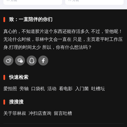
致：一直陪伴的你们
真心的，不知道胶片这个东西还能存活多久 不过，管他呢！
无论什么时候，菲林中文会一直在 只是，主页君平时工作压
身.打理的时间太少 所以，你有什么想法吗？
快速检索
爱拍照
旁轴
口袋机
活动
看电影
入门菌
吐槽坛
搜搜搜
关于菲林叔
冲扫店查询
留言吐槽