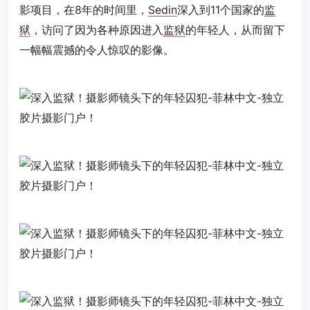
影项目，在8年的时间里，
Sedin
深入到11个国家的
监
狱
，访问了因为各种原因进入
监狱
的年轻人，从而留下
一幅幅震撼的令人惊叹的影像。