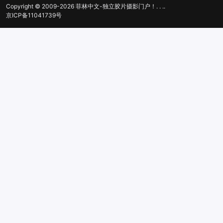
Copyright © 2009-2026
菲林中文-独立胶片摄影门户！
. .
.
.
京ICP备11041739号