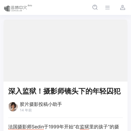
深入监狱！摄影师镜头下的年轻囚犯
胶片摄影投稿小助手
14 年前
法国摄影师
Sedin
于1999年开始“在
监狱
里的孩子”的摄