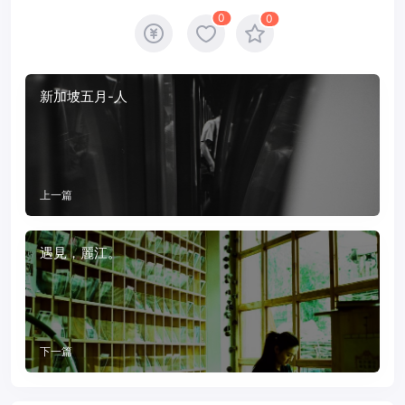
0
0
新加坡五月-人
上一篇
遇見，麗江。
下一篇