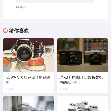
14 年前
猜你喜欢
KOWA SIX 哈苏设计的追随
理光FF1相机！口袋折叠机
者
中的战斗机！
7 月前
7 月前