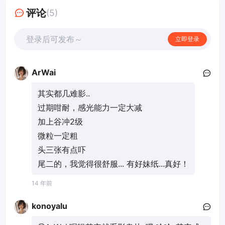
评论
(5)
登录后可发布～
立即登录
ArWai
其实都几难影..
过期咁耐，感光能力一定大减
加上谷冲2级
微粒一定粗
头三张有点吓
尾二的，我觉得很舒服... 有好妹纸...真好！
14 年前
konoyalu