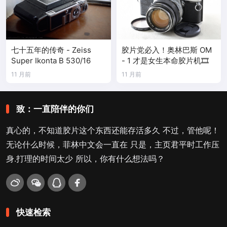
七十五年的传奇 - Zeiss
胶片党必入！奥林巴斯 OM
Super Ikonta B 530/16
- 1 才是女生本命胶片机🎞️
11 月前
11 月前
致：一直陪伴的你们
真心的，不知道胶片这个东西还能存活多久 不过，管他呢！
无论什么时候，菲林中文会一直在 只是，主页君平时工作压
身.打理的时间太少 所以，你有什么想法吗？
快速检索