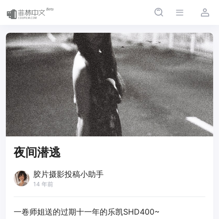
夜间潜逃
胶片摄影投稿小助手
14 年前
一卷师姐送的过期十一年的乐凯SHD400~