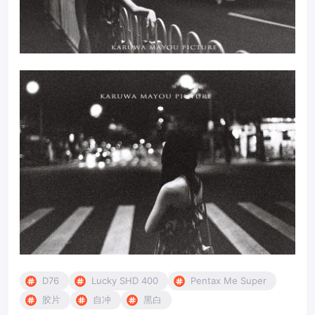
D76
Lucky SHD 400
Pentax Me Super
胶片
自冲
黑白