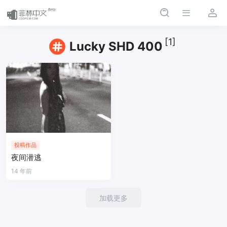
[1]
Lucky SHD 400
投稿作品
夜间潜逃
14 年前
加载更多