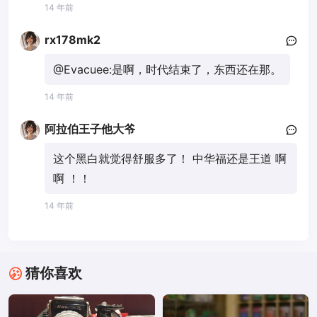
14 年前
rx178mk2
@Evacuee:
是啊，时代结束了，东西还在那。
14 年前
阿拉伯王子他大爷
这个黑白就觉得舒服多了！ 中华福还是王道 啊
啊 ！！
14 年前
猜你喜欢