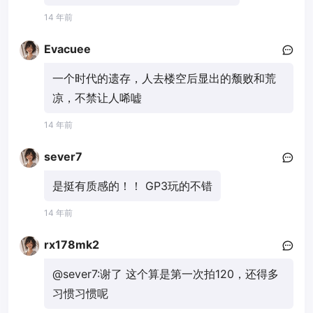
14 年前
Evacuee
一个时代的遗存，人去楼空后显出的颓败和荒
凉，不禁让人唏嘘
14 年前
sever7
是挺有质感的！！ GP3玩的不错
14 年前
rx178mk2
@sever7:
谢了 这个算是第一次拍120，还得多
习惯习惯呢