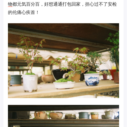
物
都元気百分百，好想通通打包回家，担心过不了安检
的伦痛心疾首！