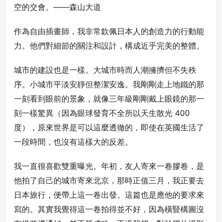
空的交會。——森山大道
作為自由插畫師，我非常欽佩日本人的創造力的行動能
力。他們對細節的關注和設計，構成近乎完美的整體。
城市的建設也是一樣。大城市時而人潮擁擠但不失秩
序。小城市平淡安靜但整潔安逸。我剛剛走上地鐵的那
一刻看到眼前的景象，就像三年級剛剛戴上眼鏡的那一
刻一樣驚異（因為眼球發育不全所以天生散光 400
度），原來世界是可以這麼透徹的，即使在英國生活了
一段時間，也沒有這樣大的反差。
我一直很喜歡雙重曝光。年初，友人寄來一卷膠卷，是
他拍了自己的城市寄來北京，那時正值三月，我正要去
日本旅行，便帶上這一卷出發。這篇也是應他的要求來
寫的。其實我覺得這一卷拍得並不好，因為橫豎構圖沒