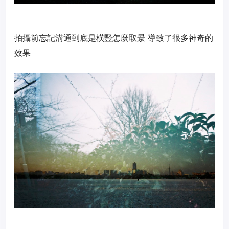
拍攝前忘記溝通到底是橫豎怎麼取景 導致了很多神奇的
效果