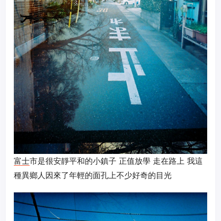
富士
市是很安靜平和的小鎮子 正值放學 走在路上 我這
種異鄉人因來了年輕的面孔上不少好奇的目光