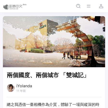
兩個國度、兩個城市 「雙城記」
iYolanda
11 年前
總之我憑借一臺相機作為介質，體驗了一場與縱深的時