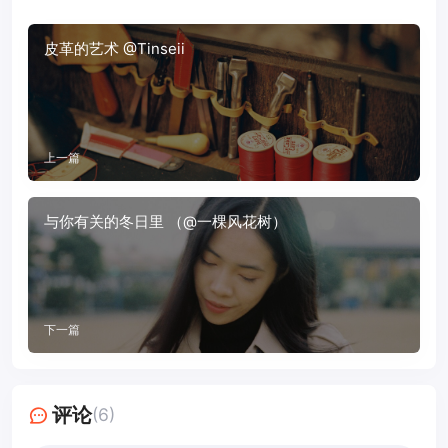
皮革的艺术 @Tinseii
上一篇
与你有关的冬日里 （@一棵风花树）
下一篇
评论
(6)