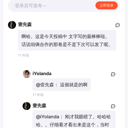
登录后可发布～
立即登录
壹先森
啊哈。这是今天投稿中 文字写的最棒棒哒。
话说咱俩合作的那卷是不是下次可以发了呢。
11 年前
iYolanda
@壹先森：
這個就是的啊
11 年前
壹先森
@iYolanda：
刚才我眼瞎了。哈哈哈
哈。。仔细看才看出来是这个，当时