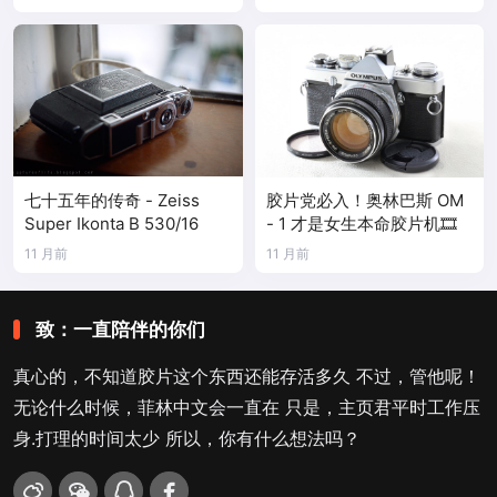
七十五年的传奇 - Zeiss
胶片党必入！奥林巴斯 OM
Super Ikonta B 530/16
- 1 才是女生本命胶片机🎞️
11 月前
11 月前
致：一直陪伴的你们
真心的，不知道胶片这个东西还能存活多久 不过，管他呢！
无论什么时候，菲林中文会一直在 只是，主页君平时工作压
身.打理的时间太少 所以，你有什么想法吗？