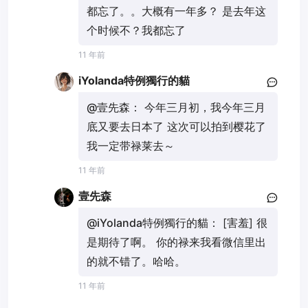
都忘了。。大概有一年多？ 是去年这
个时候不？我都忘了
11 年前
iYolanda特例獨行的貓
@壹先森：
今年三月初，我今年三月
底又要去日本了 这次可以拍到樱花了
我一定带禄莱去～
11 年前
壹先森
@iYolanda特例獨行的貓：
[害羞] 很
是期待了啊。 你的禄来我看微信里出
的就不错了。哈哈。
11 年前