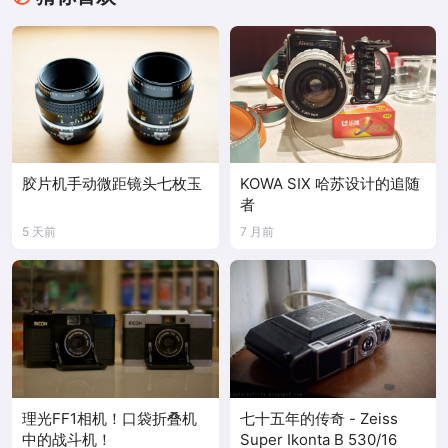
胶片机手动微距镜头七枚玉
KOWA SIX 哈苏设计的追随
者
5 天前
7 月前
理光FF1相机！口袋折叠机
七十五年的传奇 - Zeiss
中的战斗机！
Super Ikonta B 530/16