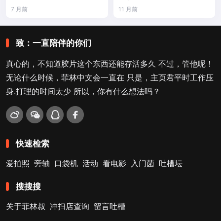
7 月前
11 月前
致：一直陪伴的你们
真心的，不知道胶片这个东西还能存活多久 不过，管他呢！
无论什么时候，菲林中文会一直在 只是，主页君平时工作压
身.打理的时间太少 所以，你有什么想法吗？
快速检索
爱拍照
旁轴
口袋机
活动
看电影
入门菌
吐槽坛
搜搜搜
关于菲林叔
冲扫店查询
留言吐槽