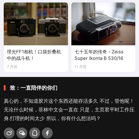
理光FF1相机！口袋折叠机
七十五年的传奇 - Zeiss
中的战斗机！
Super Ikonta B 530/16
7 月前
11 月前
致：一直陪伴的你们
真心的，不知道胶片这个东西还能存活多久 不过，管他呢！
无论什么时候，菲林中文会一直在 只是，主页君平时工作压
身.打理的时间太少 所以，你有什么想法吗？