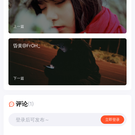
上一篇
昏黄@FrOH_
下一篇
评论
(1)
登录后可发布～
立即登录