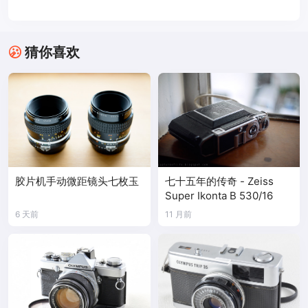
猜你喜欢
胶片机手动微距镜头七枚玉
七十五年的传奇 - Zeiss
Super Ikonta B 530/16
6 天前
11 月前