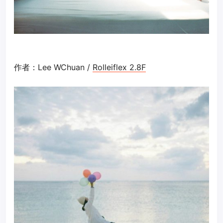
作者：Lee WChuan /
Rolleiflex 2.8F