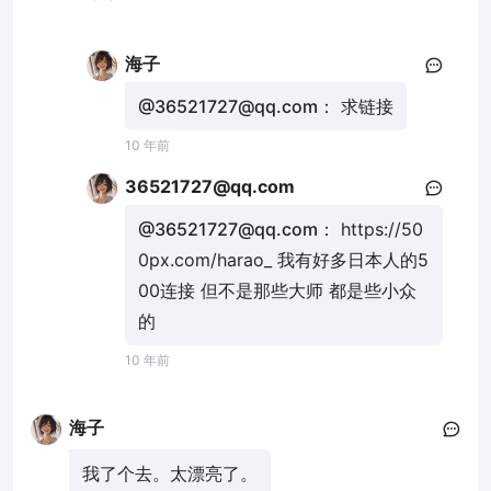
海子
@36521727@qq.com：
求链接
10 年前
36521727@qq.com
@36521727@qq.com：
https://50
0px.com/harao_
我有好多日本人的5
00连接 但不是那些大师 都是些小众
的
10 年前
海子
我了个去。太漂亮了。