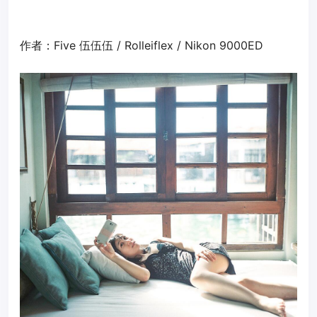
作者：Five 伍伍伍 / Rolleiflex / Nikon 9000ED