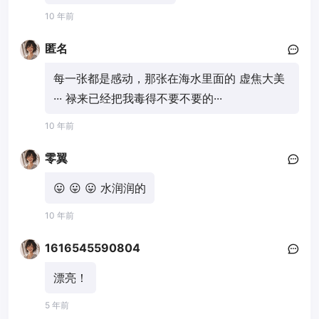
10 年前
匿名
每一张都是感动，那张在海水里面的 虚焦大美
··· 禄来已经把我毒得不要不要的···
10 年前
零翼
😛 😛 😛 水润润的
10 年前
1616545590804
漂亮！
5 年前