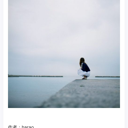
作者：harao_