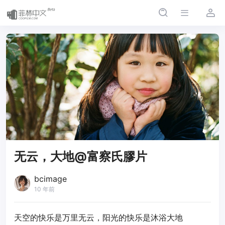
无云，大地@富察氏膠片
bcimage
10 年前
天空的快乐是万里无云，阳光的快乐是沐浴大地