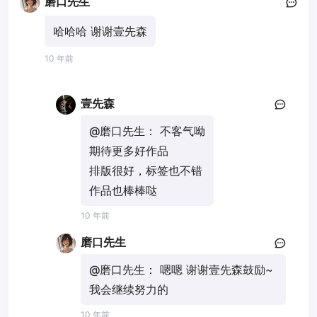
磨口先生
哈哈哈 谢谢壹先森
10 年前
壹先森
@磨口先生：
不客气呦
期待更多好作品
排版很好，标签也不错
作品也棒棒哒
10 年前
磨口先生
@磨口先生：
嗯嗯 谢谢壹先森鼓励~
我会继续努力的
10 年前