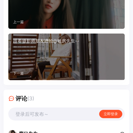
上一篇
跟着摄影师朋友蹭拍@账房先生--
下一篇
评论
(3)
登录后可发布～
立即登录