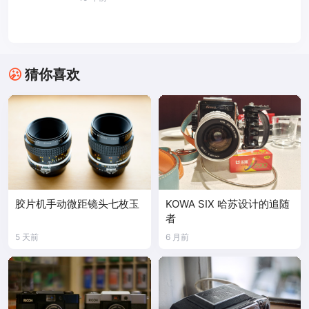
猜你喜欢
胶片机手动微距镜头七枚玉
KOWA SIX 哈苏设计的追随
者
5 天前
6 月前