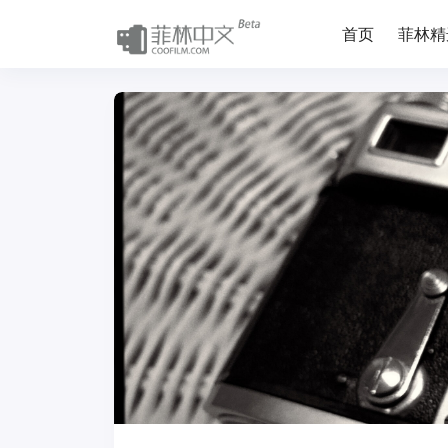
首页
菲林精