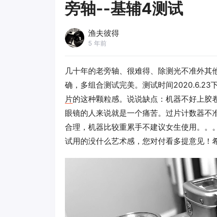
旁轴--基辅4测试
渔夫彼得
5 年前
几十年的老旁轴、很难得、除测光不准外其
确，多组合测试完美。测试时间2020.6.23下
片
的这种颗粒感。说说缺点：机器不好上胶
眼镜的人来说就是一个痛苦。过片计数器不
合理，机器比较重累手不建议女生使用。。
试用的没什么艺术感，您对付看多提意见！