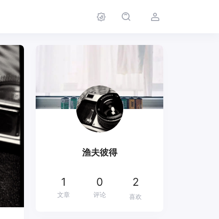
渔夫彼得
1
0
2
文章
评论
喜欢