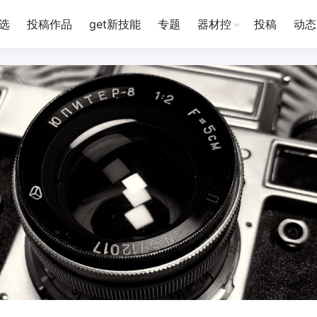
选
投稿作品
get新技能
专题
器材控
投稿
动态