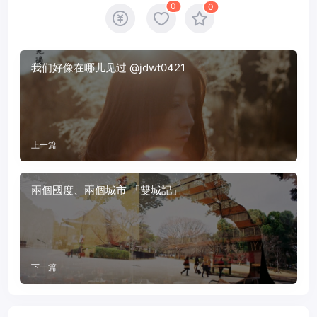
0
0
我们好像在哪儿见过 @jdwt0421
上一篇
兩個國度、兩個城市 「雙城記」
下一篇