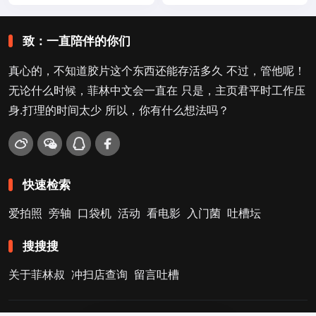
致：一直陪伴的你们
真心的，不知道胶片这个东西还能存活多久 不过，管他呢！
无论什么时候，菲林中文会一直在 只是，主页君平时工作压
身.打理的时间太少 所以，你有什么想法吗？
快速检索
爱拍照
旁轴
口袋机
活动
看电影
入门菌
吐槽坛
搜搜搜
关于菲林叔
冲扫店查询
留言吐槽