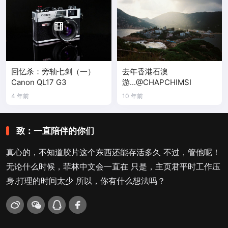
回忆杀：旁轴七剑（一）
去年香港石澳
Canon QL17 G3
游...@CHAPCHIMSI
4 年前
10 年前
致：一直陪伴的你们
真心的，不知道胶片这个东西还能存活多久 不过，管他呢！
无论什么时候，菲林中文会一直在 只是，主页君平时工作压
身.打理的时间太少 所以，你有什么想法吗？