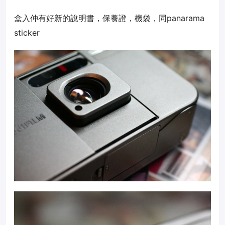
盒入仲有好新的說明書，保養證，機袋，同panarama
sticker