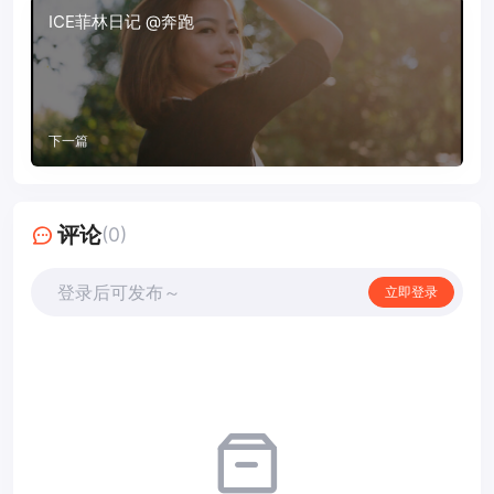
ICE菲林日记 @奔跑
下一篇
评论
(0)
登录后可发布～
立即登录