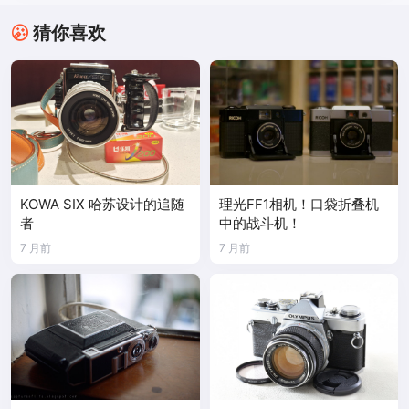
猜你喜欢
KOWA SIX 哈苏设计的追随
理光FF1相机！口袋折叠机
者
中的战斗机！
7 月前
7 月前