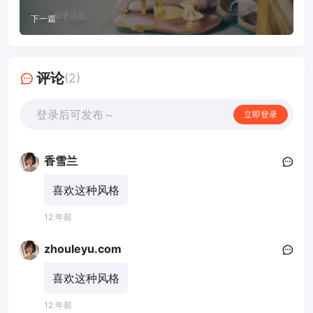
下一篇
评论
(2)
登录后可发布～
立即登录
香雪兰
喜欢这种风格
12 年前
zhouleyu.com
喜欢这种风格
12 年前