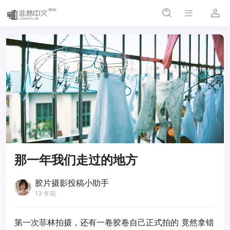
那一年我们走过的地方
胶片摄影投稿小助手
13 年前
第一次菲林拍摄，还有一卷胶卷自己正式拍的 竟然拿错