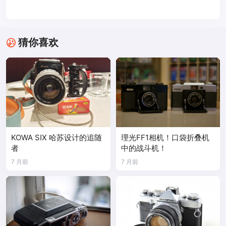
猜你喜欢
KOWA SIX 哈苏设计的追随
理光FF1相机！口袋折叠机
者
中的战斗机！
7 月前
7 月前