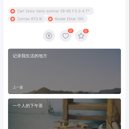
Carl Zeiss Vario-sonnar 28-85 F3.3-4 T*
Contax RTS III
Kodak Ektar 100
0
0
记录我生活的地方
上一篇
一个人的下午茶