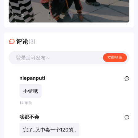
下一篇
评论
(3)
登录后可发布～
立即登录
niepanputi
不错哦
14 年前
啥都不会
完了..又中毒一个120的..