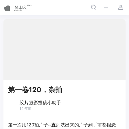
第一卷120，杂拍
胶片摄影投稿小助手
14 年前
第一次用120拍片子~直到洗出来的片子到手前都很恐