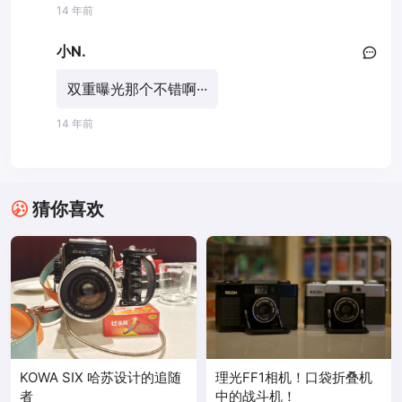
14 年前
小N.
双重曝光那个不错啊···
14 年前
猜你喜欢
KOWA SIX 哈苏设计的追随
理光FF1相机！口袋折叠机
者
中的战斗机！