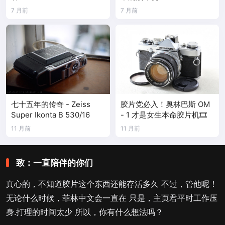
7 月前
7 月前
七十五年的传奇 - Zeiss
胶片党必入！奥林巴斯 OM
Super Ikonta B 530/16
- 1 才是女生本命胶片机🎞️
11 月前
11 月前
致：一直陪伴的你们
真心的，不知道胶片这个东西还能存活多久 不过，管他呢！
无论什么时候，菲林中文会一直在 只是，主页君平时工作压
身.打理的时间太少 所以，你有什么想法吗？