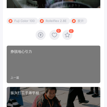
Fuji Color 100
Rolleiflex 2.8E
胶片
0
0
挣脱地心引力
上一篇
振兴打工子弟学校