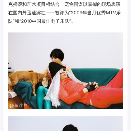
克摇滚和艺术项目相结合，宠物同谋以震撼的现场表演
在国内外迅速蹿红——被评为“2009年当月优秀MTV乐
队”和“2010中国最佳电子乐队”。