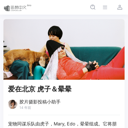
爱在北京 虎子＆晕晕
胶片摄影投稿小助手
14 年前
宠物同谋乐队由虎子，Mary, Edo，晕晕组成。它将朋