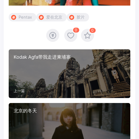
Pentax
爱在北京
胶片
0
0
Kodak Agfa带我走进柬埔寨
上一篇
北京的冬天