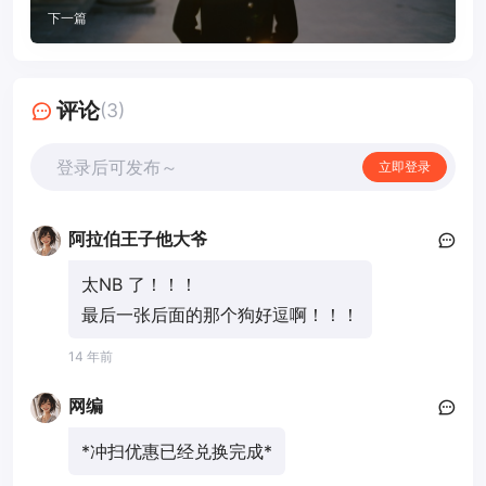
下一篇
评论
(3)
登录后可发布～
立即登录
阿拉伯王子他大爷
太NB 了！！！
最后一张后面的那个狗好逗啊！！！
14 年前
网编
*冲扫优惠已经兑换完成*