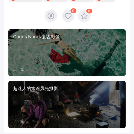
0
0
Carlos Nunez复古影像
上一篇
超迷人的旅途风光摄影
下一篇