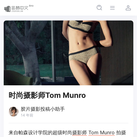
时尚摄影师Tom Munro
胶片摄影投稿小助手
14 年前
来自帕森设计学院的超级时尚
摄影师
Tom Munro
拍摄