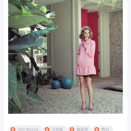
Tom Munro
大师集
摄影师
数码