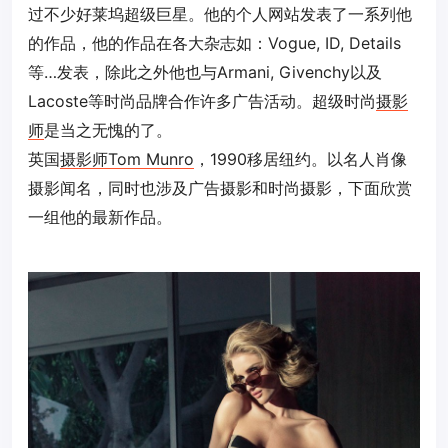
过不少好莱坞超级巨星。他的个人网站发表了一系列他
的作品，他的作品在各大杂志如：Vogue, ID, Details
等…发表，除此之外他也与Armani, Givenchy以及
Lacoste等时尚品牌合作许多广告活动。超级时尚
摄影
师
是当之无愧的了。
英国
摄影师
Tom Munro
，1990移居纽约。以名人肖像
摄影闻名，同时也涉及广告摄影和时尚摄影，下面欣赏
一组他的最新作品。